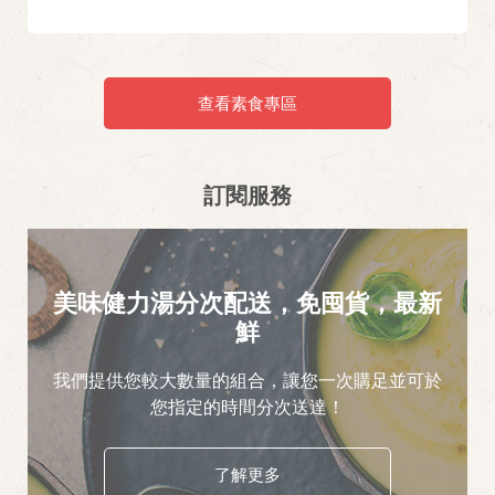
查看素食專區
訂閱服務
美味健力湯分次配送，免囤貨，最新
鮮
我們提供您較大數量的組合，讓您一次購足並可於
您指定的時間分次送達！
了解更多