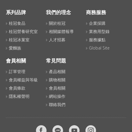
系列品牌
我們的理念
商務服務
桂冠食品
關於桂冠
企業採購
桂冠營養研究室
相關媒體報導
業務用型錄
桂冠冰菓室
人才招募
服務據點
愛麵族
Global Site
會員相關
常見問題
訂單管理
產品相關
會員權益與等級
購物相關
會員條款
會員相關
隱私權聲明
網站操作
聯絡我們