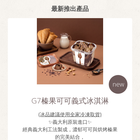
最新推出產品
new
G7榛果可可義式冰淇淋
(冰品建議使用全家冷凍取貨)
✨義大利原裝進口✨
經典義大利工法製成，濃郁可可與烘烤榛果
的完美結合，