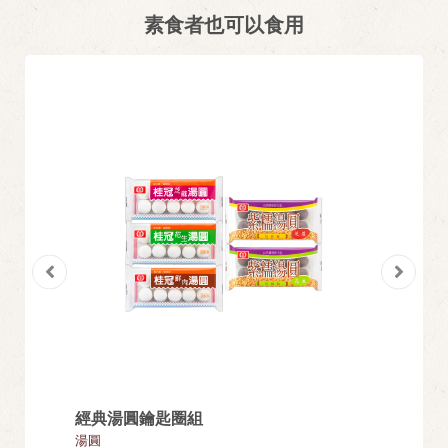
素食者也可以食用
經典湯圓鑰匙圈組
花生湯
湯圓
湯圓