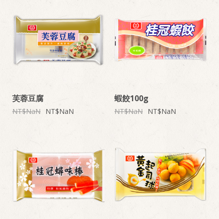
芙蓉豆腐
蝦餃100g
NaN
NaN
NaN
NaN