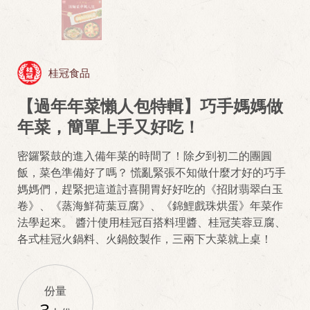
桂冠食品
【過年年菜懶人包特輯】巧手媽媽做
年菜，簡單上手又好吃！
密鑼緊鼓的進入備年菜的時間了！除夕到初二的團圓
飯，菜色準備好了嗎？ 慌亂緊張不知做什麼才好的巧手
媽媽們，趕緊把這道討喜開胃好好吃的《招財翡翠白玉
卷》、《蒸海鮮荷葉豆腐》、《錦鯉戲珠烘蛋》年菜作
法學起來。 醬汁使用桂冠百搭料理醬、桂冠芙蓉豆腐、
各式桂冠火鍋料、火鍋餃製作，三兩下大菜就上桌！
份量