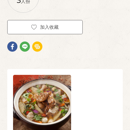
3
人份
加入收藏