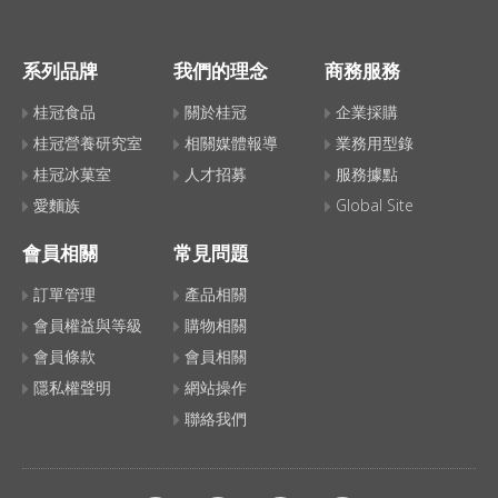
系列品牌
我們的理念
商務服務
桂冠食品
關於桂冠
企業採購
桂冠營養研究室
相關媒體報導
業務用型錄
桂冠冰菓室
人才招募
服務據點
愛麵族
Global Site
會員相關
常見問題
訂單管理
產品相關
會員權益與等級
購物相關
會員條款
會員相關
隱私權聲明
網站操作
聯絡我們