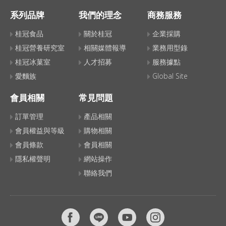
系列品牌
我們的理念
商務服務
桂冠食品
關於桂冠
企業採購
桂冠營養研究室
相關媒體報導
業務用型錄
桂冠冰菓室
人才招募
服務據點
愛麵族
Global Site
會員相關
常見問題
訂單管理
產品相關
會員權益與等級
購物相關
會員條款
會員相關
隱私權聲明
網站操作
聯絡我們