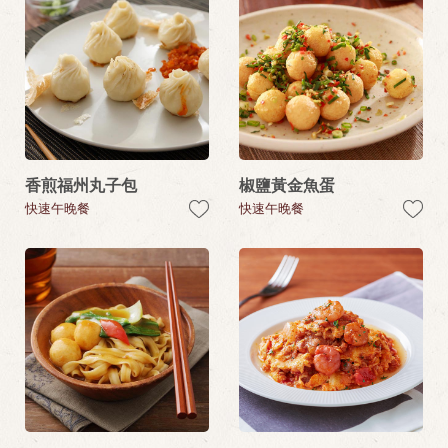
香煎福州丸子包
椒鹽黃金魚蛋
快速午晚餐
快速午晚餐