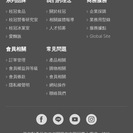
系列品牌
我們的理念
商務服務
桂冠食品
關於桂冠
企業採購
桂冠營養研究室
相關媒體報導
業務用型錄
桂冠冰菓室
人才招募
服務據點
愛麵族
Global Site
會員相關
常見問題
訂單管理
產品相關
會員權益與等級
購物相關
會員條款
會員相關
隱私權聲明
網站操作
聯絡我們