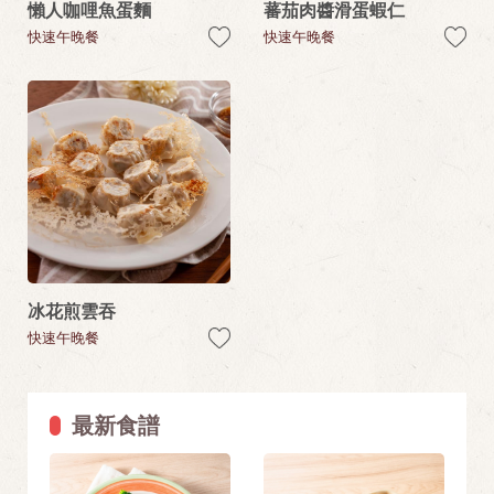
懶人咖哩魚蛋麵
蕃茄肉醬滑蛋蝦仁
快速午晚餐
快速午晚餐
冰花煎雲吞
快速午晚餐
最新食譜