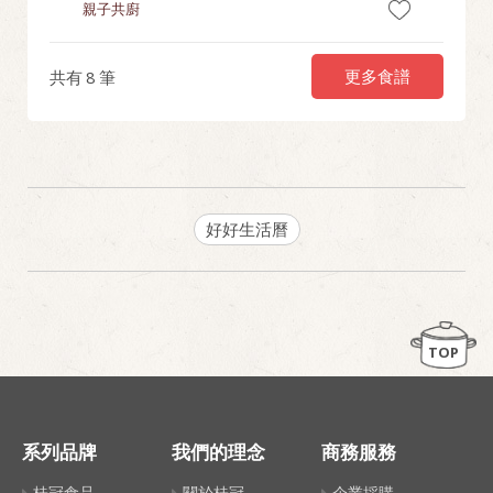
親子共廚
節慶料理
更多食譜
共有
8
筆
好好生活曆
TOP
系列品牌
我們的理念
商務服務
桂冠食品
關於桂冠
企業採購