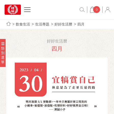
0
飲食生活
生活專題
好好生活曆
四月
好好生活曆
四月
類
別
選
單