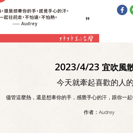
2023/4/23
宜吹風
今天就牽起喜歡的人
儘管這麼熱，還是想牽你的手，感覺手心的汗，跟你一起
作者：
Audrey