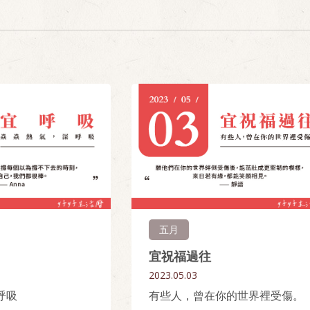
五月
宜祝福過往
2023.05.03
呼吸
有些人，曾在你的世界裡受傷。