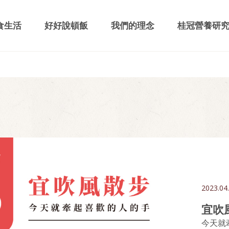
食生活
好好說頓飯
我們的理念
桂冠營養研
2023.04
宜吹
今天就