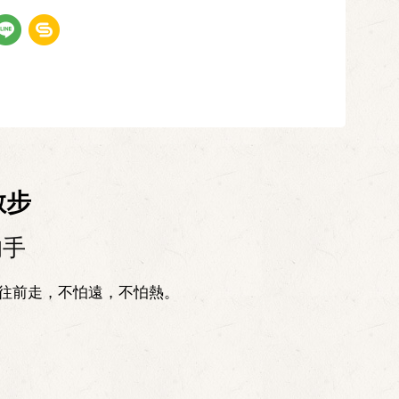
散步
的手
往前走，不怕遠，不怕熱。