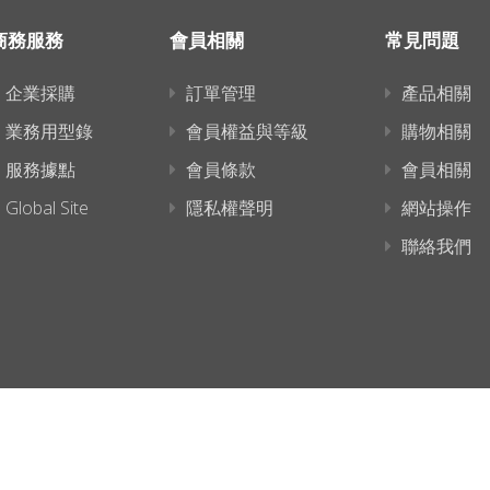
商務服務
會員相關
常見問題
企業採購
訂單管理
產品相關
業務用型錄
會員權益與等級
購物相關
服務據點
會員條款
會員相關
Global Site
隱私權聲明
網站操作
聯絡我們
連結已複製