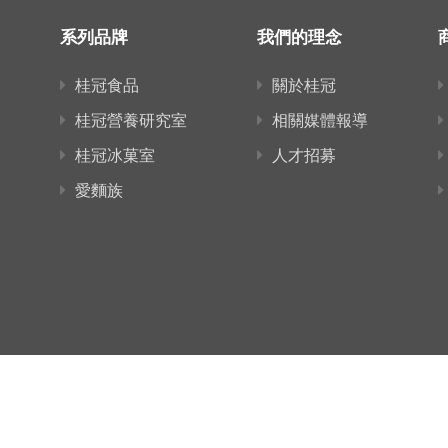
系列品牌
我們的理念
桂冠食品
關於桂冠
桂冠營養研究室
相關媒體報導
桂冠冰菓室
人才招募
愛麵族