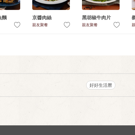
魚麵
京醬肉絲
黑胡椒牛肉片
親友聚餐
親友聚餐
好好生活曆