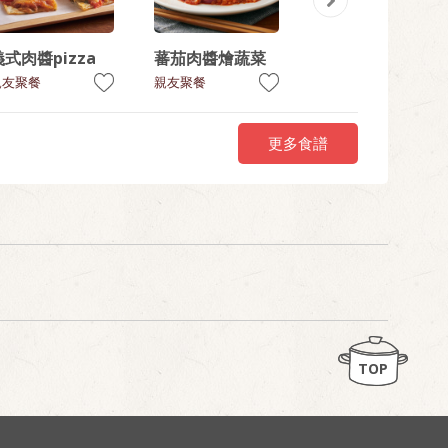
義式肉醬pizza
蕃茄肉醬燴蔬菜
香芋細煨鮮鴨煲
親友聚餐
親友聚餐
親友聚餐
更多食譜
TOP