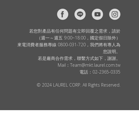
若您對產品有任何問題有立即回覆之需求，請於
（週一～週五 9:00~18:00，國定假日除外）
來電消費者服務專線 0800-031-720，我們將有專人為
您說明。
若是廠商合作需求，聯繫方式如下，謝謝。
Mail：
Team@mkt.laurel.com.tw
電話：
02-2365-0335
© 2024 LAUREL CORP. All Rights Reserved.