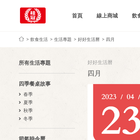
首頁
線上商城
飲
飲食生活
生活專題
好好生活曆
四月
好好生活曆
所有生活專題
四月
四季餐桌故事
春季
夏季
秋季
冬季
節氣時令曆