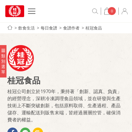
0
飲食生活
每日食譜
食譜作者
桂冠食品
類
別
選
單
桂冠食品
桂冠公司創立於1970年，秉持著「創新、認真、負責」
的經營理念，深耕冷凍調理食品領域，並在研發與生產
技術上不斷突破創新，包括原料取得、生產過程、產品
儲存、運輸配送到販售末端，皆經過層層控管，確保消
費者的權益。