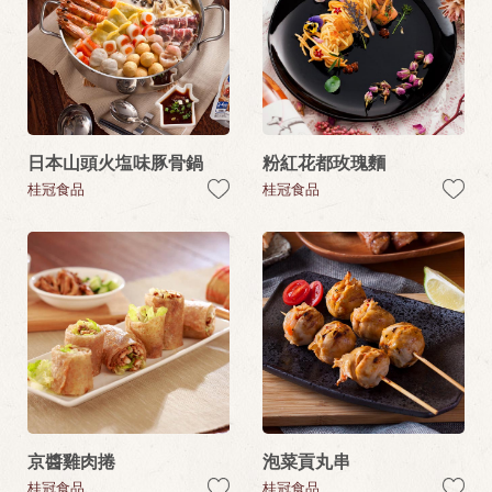
日本山頭火塩味豚骨鍋
粉紅花都玫瑰麵
桂冠食品
桂冠食品
京醬雞肉捲
泡菜貢丸串
桂冠食品
桂冠食品