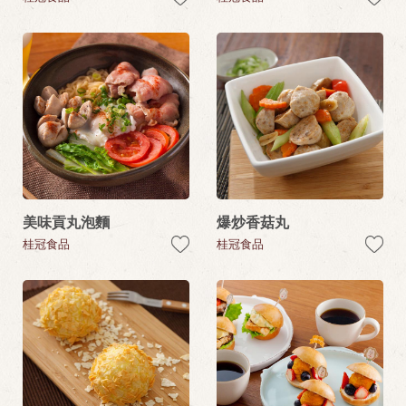
美味貢丸泡麵
爆炒香菇丸
桂冠食品
桂冠食品