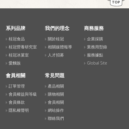
TOP
系列品牌
我們的理念
商務服務
桂冠食品
關於桂冠
企業採購
桂冠營養研究室
相關媒體報導
業務用型錄
桂冠冰菓室
人才招募
服務據點
愛麵族
Global Site
會員相關
常見問題
訂單管理
產品相關
會員權益與等級
購物相關
會員條款
會員相關
隱私權聲明
網站操作
聯絡我們