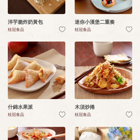
洋芋脆炸奶黃包
迷你小漢堡二重奏
桂冠食品
桂冠食品
什錦水果派
木須炒捲
桂冠食品
桂冠食品