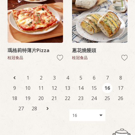
瑪格莉特薄片Pizza
蔥花燒饅頭
桂冠食品
桂冠食品
1
2
3
4
5
6
7
8
9
10
11
12
13
14
15
16
17
18
19
20
21
22
23
24
25
26
27
28