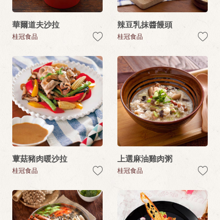
華爾道夫沙拉
辣豆乳抹醬饅頭
桂冠食品
桂冠食品
蕈菇豬肉暖沙拉
上選麻油雞肉粥
桂冠食品
桂冠食品