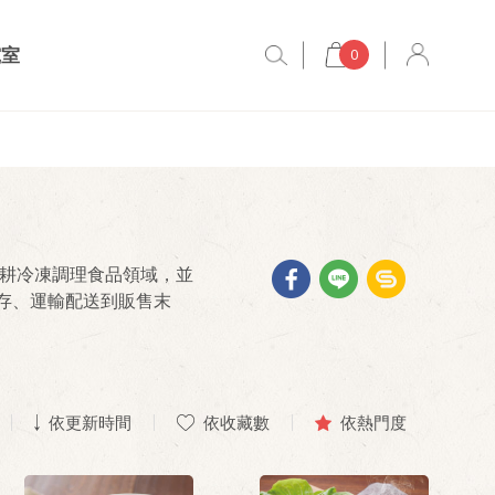
究室
0
深耕冷凍調理食品領域，並
存、運輸配送到販售末
依更新時間
依收藏數
依熱門度