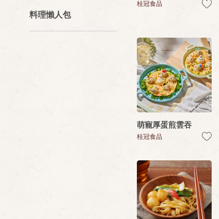
桂冠食品
料理懶人包
萌寵厚蛋煎雲吞
桂冠食品