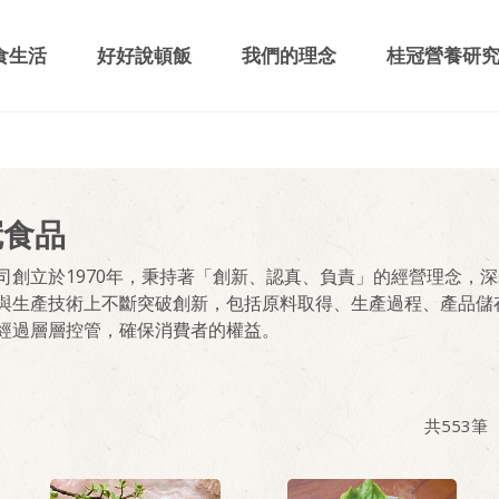
食生活
好好說頓飯
我們的理念
桂冠營養研
冠食品
司創立於1970年，秉持著「創新、認真、負責」的經營理念，
與生產技術上不斷突破創新，包括原料取得、生產過程、產品儲
經過層層控管，確保消費者的權益。
共
553
筆