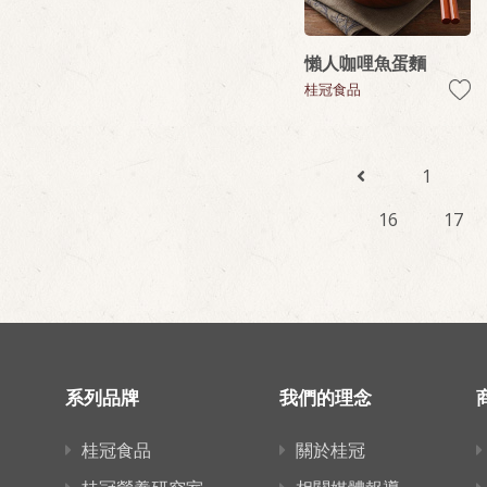
懶人咖哩魚蛋麵
桂冠食品
1
16
17
系列品牌
我們的理念
桂冠食品
關於桂冠