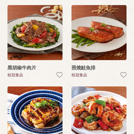
黑胡椒牛肉片
照燒鮭魚排
桂冠食品
桂冠食品