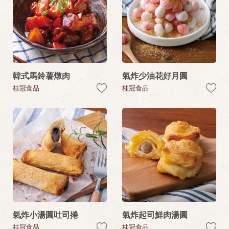
韓式馬鈴薯燉肉
氣炸少油花好月圓
桂冠食品
桂冠食品
氣炸小湯圓吐司捲
氣炸起司鮮肉湯圓
桂冠食品
桂冠食品