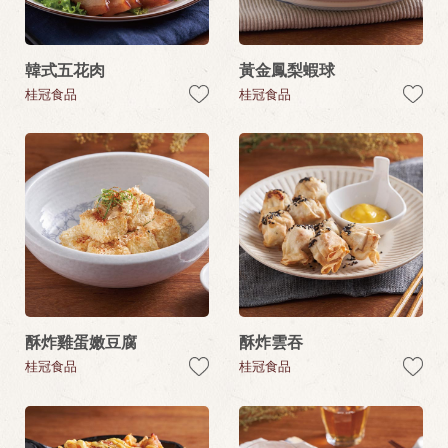
韓式五花肉
黃金鳳梨蝦球
桂冠食品
桂冠食品
酥炸雞蛋嫩豆腐
酥炸雲吞
桂冠食品
桂冠食品