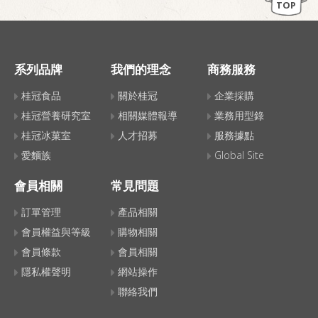
TOP
系列品牌
我們的理念
商務服務
桂冠食品
關於桂冠
企業採購
桂冠營養研究室
相關媒體報導
業務用型錄
桂冠冰菓室
人才招募
服務據點
愛麵族
Global Site
會員相關
常見問題
訂單管理
產品相關
會員權益與等級
購物相關
會員條款
會員相關
隱私權聲明
網站操作
聯絡我們