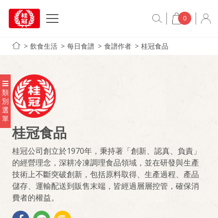
0
飲食生活
每日食譜
食譜作者
桂冠食品
類
別
選
單
桂冠食品
桂冠公司創立於1970年，秉持著「創新、認真、負責」
的經營理念，深耕冷凍調理食品領域，並在研發與生產
技術上不斷突破創新，包括原料取得、生產過程、產品
儲存、運輸配送到販售末端，皆經過層層控管，確保消
費者的權益。