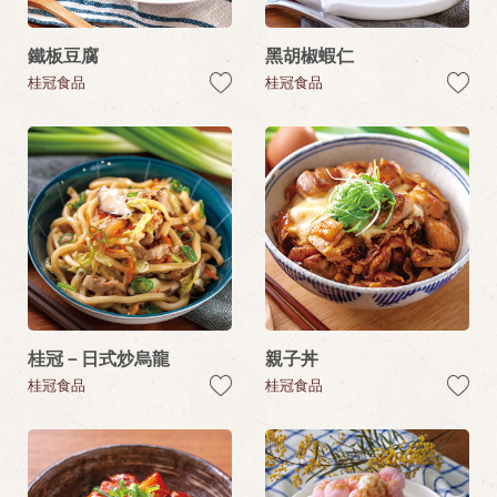
鐵板豆腐
黑胡椒蝦仁
桂冠食品
桂冠食品
桂冠－日式炒烏龍
親子丼
桂冠食品
桂冠食品