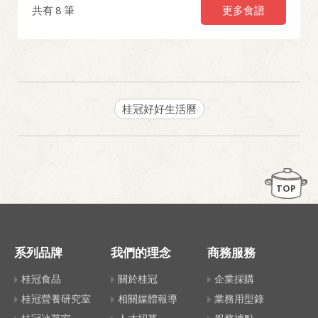
更多食譜
共有
8
筆
桂冠好好生活曆
TOP
系列品牌
我們的理念
商務服務
桂冠食品
關於桂冠
企業採購
桂冠營養研究室
相關媒體報導
業務用型錄