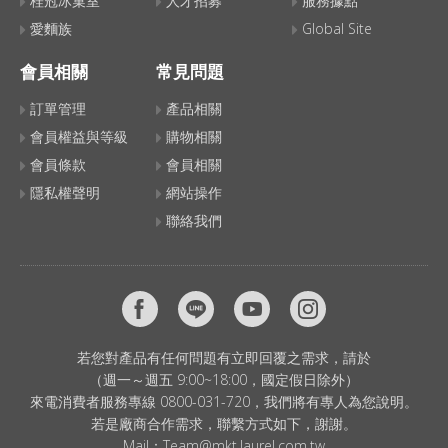
桂冠冰菓室
人才招募
服務據點
愛麵族
Global Site
會員相關
常見問題
訂單管理
產品相關
會員權益與等級
購物相關
會員條款
會員相關
隱私權聲明
網站操作
聯絡我們
若您對產品有任何問題有立即回覆之需求，請於
（週一～週五 9:00~18:00，國定假日除外）
來電消費者服務專線 0800-031-720，我們將有專人為您說明。
若是廠商合作需求，聯繫方式如下，謝謝。
Mail：
Team@mkt.laurel.com.tw