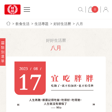
0
飲食生活
生活專題
好好生活曆
八月
好好生活曆
八月
類
別
選
單