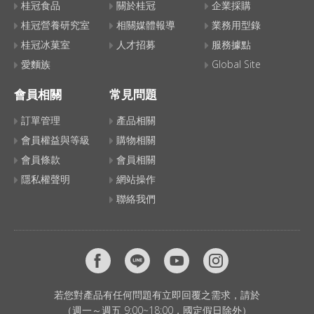
桂冠食品
關於桂冠
企業採購
桂冠營養研究室
相關媒體報導
業務用型錄
桂冠冰菓室
人才招募
服務據點
愛麵族
Global Site
會員相關
常見問題
訂單管理
產品相關
會員權益與等級
購物相關
會員條款
會員相關
隱私權聲明
網站操作
聯絡我們
若您對產品有任何問題有立即回覆之需求，請於
（週一～週五 9:00~18:00，國定假日除外）