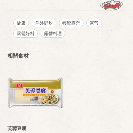
健康
戶外野炊
輕鬆露營
露營
露營好料
露營料理
相關食材
芙蓉豆腐