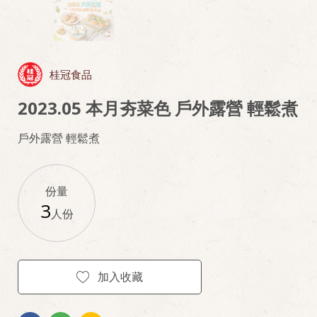
桂冠食品
2023.05 本月夯菜色 戶外露營 輕鬆煮
戶外露營 輕鬆煮
份量
3
人份
加入收藏