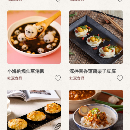
小海豹燒仙草湯圓
涼拌百香蓮藕栗子豆腐
桂冠食品
桂冠食品