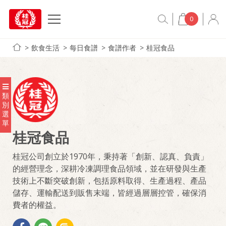
0
飲食生活
每日食譜
食譜作者
桂冠食品
類
別
選
單
桂冠食品
桂冠公司創立於1970年，秉持著「創新、認真、負責」
的經營理念，深耕冷凍調理食品領域，並在研發與生產
技術上不斷突破創新，包括原料取得、生產過程、產品
儲存、運輸配送到販售末端，皆經過層層控管，確保消
費者的權益。