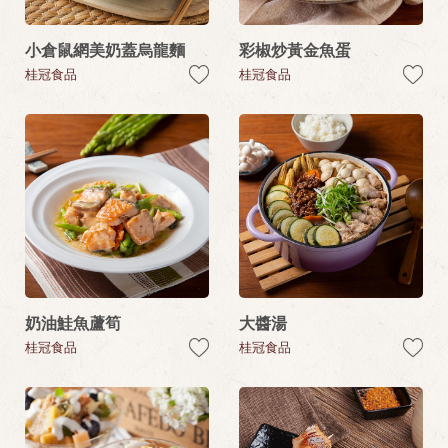
小倉鼠網美奶蓋烏龍麵
彩椒炒黃金魚蛋
桂冠食品
桂冠食品
奶油鮭魚蘆筍
大醬湯
桂冠食品
桂冠食品