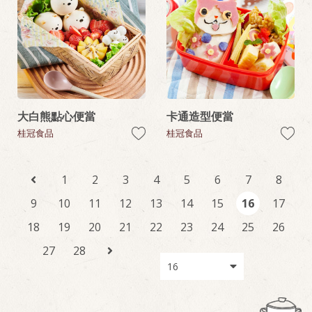
大白熊點心便當
卡通造型便當
桂冠食品
桂冠食品
1
2
3
4
5
6
7
8
9
10
11
12
13
14
15
16
17
18
19
20
21
22
23
24
25
26
27
28