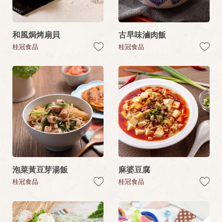
和風焗烤扇貝
古早味滷肉飯
桂冠食品
桂冠食品
泡菜黃豆芽湯飯
麻婆豆腐
桂冠食品
桂冠食品