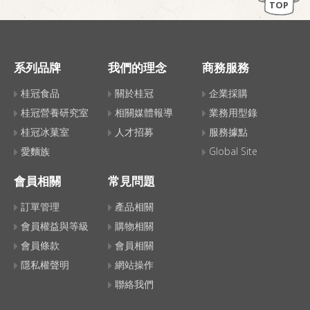
TOP
系列品牌
我們的理念
商務服務
桂冠食品
關於桂冠
企業採購
桂冠營養研究室
相關媒體報導
業務用型錄
桂冠冰菓室
人才招募
服務據點
愛麵族
Global Site
會員相關
常見問題
訂單管理
產品相關
會員權益與等級
購物相關
會員條款
會員相關
隱私權聲明
網站操作
聯絡我們