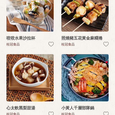
咬咬水果沙拉杯
照燒豬五花黃金麻糬捲
桂冠食品
桂冠食品
心太軟黑梨甜湯
小黃人千層部隊鍋
桂冠食品
桂冠食品