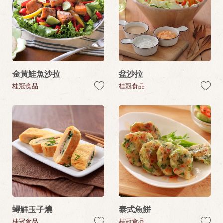
金黃鮭魚沙拉
盆沙拉
桂冠食品
桂冠食品
蟳鮮玉子燒
泰式魚餅
桂冠食品
桂冠食品