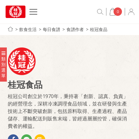
0
飲食生活
每日食譜
食譜作者
桂冠食品
類
別
選
單
桂冠食品
桂冠公司創立於1970年，秉持著「創新、認真、負責」
的經營理念，深耕冷凍調理食品領域，並在研發與生產
技術上不斷突破創新，包括原料取得、生產過程、產品
儲存、運輸配送到販售末端，皆經過層層控管，確保消
費者的權益。