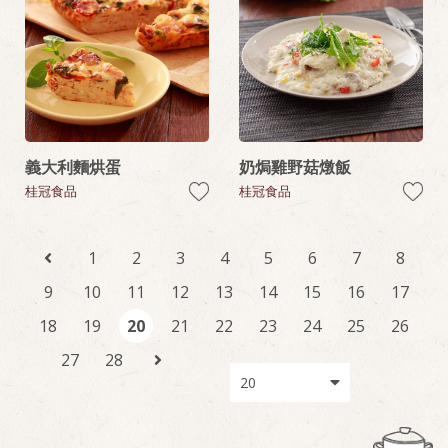
義大利麵烘蛋
奶焗雞野菇燉飯
桂冠食品
桂冠食品
1
2
3
4
5
6
7
8
9
10
11
12
13
14
15
16
17
18
19
20
21
22
23
24
25
26
27
28