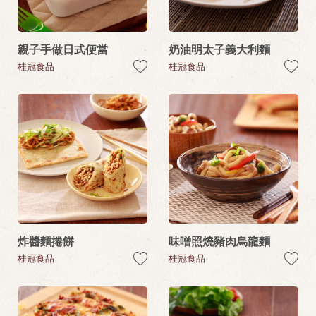
親子手做日式便當
奶油明太子義大利麵
桂冠食品
桂冠食品
炸醬麵捲餅
味噌照燒豬肉烏龍麵
桂冠食品
桂冠食品