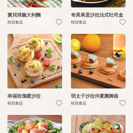
寶貝球義大利麵
奇異果蛋沙拉法式吐司盒
桂冠食品
桂冠食品
幸福玫瑰暖沙拉
明太子沙拉仲夏圓舞曲
桂冠食品
桂冠食品