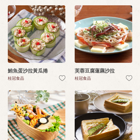
鮪魚蛋沙拉黃瓜捲
芙蓉豆腐蓮藕沙拉
桂冠食品
桂冠食品