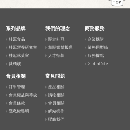
TOP
系列品牌
我們的理念
商務服務
桂冠食品
關於桂冠
企業採購
桂冠營養研究室
相關媒體報導
業務用型錄
桂冠冰菓室
人才招募
服務據點
愛麵族
Global Site
會員相關
常見問題
訂單管理
產品相關
會員權益與等級
購物相關
會員條款
會員相關
隱私權聲明
網站操作
聯絡我們