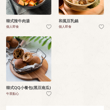
韓式辣牛肉湯
和風豆乳鍋
個人即食
個人即食
韓式QQ小餐包(黑豆南瓜)
午茶點心