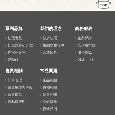
TOP
系列品牌
我們的理念
商務服務
桂冠食品
關於桂冠
企業採購
桂冠營養研究室
相關媒體報導
業務用型錄
桂冠冰菓室
人才招募
服務據點
愛麵族
Global Site
會員相關
常見問題
訂單管理
產品相關
會員權益與等級
購物相關
會員條款
會員相關
隱私權聲明
網站操作
聯絡我們