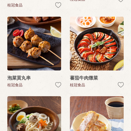
桂冠食品
泡菜貢丸串
蕃茄牛肉燉菜
桂冠食品
桂冠食品