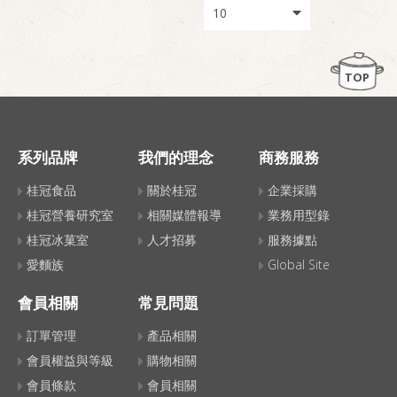
TOP
系列品牌
我們的理念
商務服務
桂冠食品
關於桂冠
企業採購
桂冠營養研究室
相關媒體報導
業務用型錄
桂冠冰菓室
人才招募
服務據點
愛麵族
Global Site
會員相關
常見問題
訂單管理
產品相關
會員權益與等級
購物相關
會員條款
會員相關