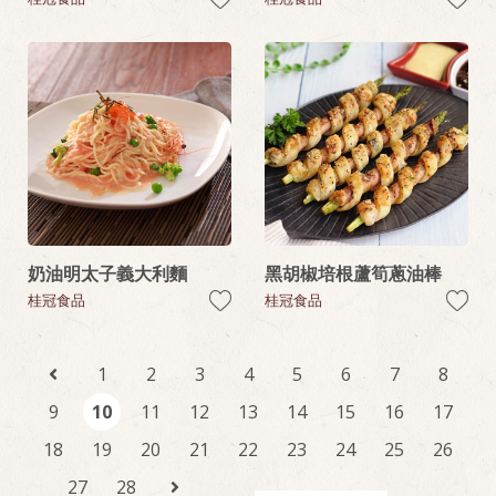
奶油明太子義大利麵
黑胡椒培根蘆筍蔥油棒
桂冠食品
桂冠食品
1
2
3
4
5
6
7
8
9
10
11
12
13
14
15
16
17
18
19
20
21
22
23
24
25
26
27
28