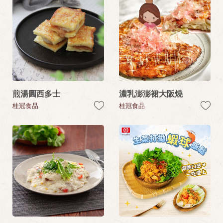
煎湯圓西多士
濃乳澎澎裙大阪燒
桂冠食品
桂冠食品