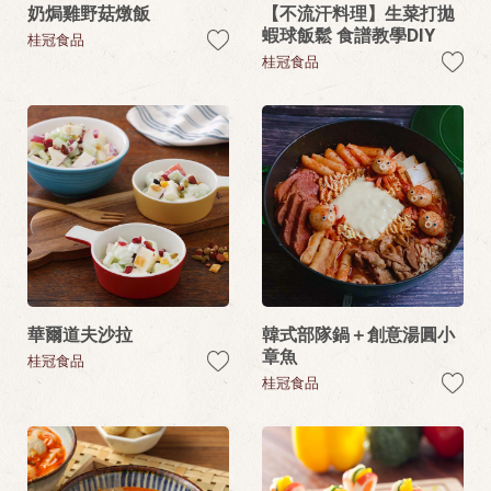
奶焗雞野菇燉飯
【不流汗料理】生菜打拋
蝦球飯鬆 食譜教學DIY
桂冠食品
桂冠食品
華爾道夫沙拉
韓式部隊鍋＋創意湯圓小
章魚
桂冠食品
桂冠食品