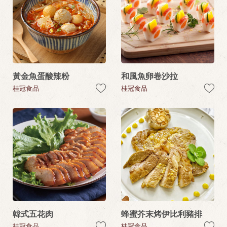
黃金魚蛋酸辣粉
和風魚卵卷沙拉
桂冠食品
桂冠食品
韓式五花肉
蜂蜜芥末烤伊比利豬排
桂冠食品
桂冠食品