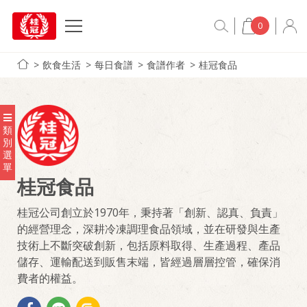
0
飲食生活
每日食譜
食譜作者
桂冠食品
類
別
選
單
桂冠食品
桂冠公司創立於1970年，秉持著「創新、認真、負責」
的經營理念，深耕冷凍調理食品領域，並在研發與生產
技術上不斷突破創新，包括原料取得、生產過程、產品
儲存、運輸配送到販售末端，皆經過層層控管，確保消
費者的權益。