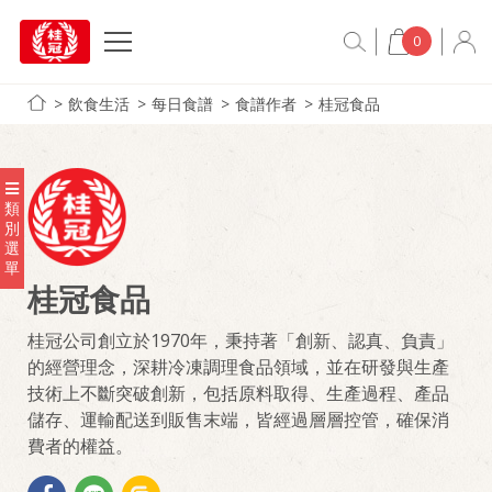
0
飲食生活
每日食譜
食譜作者
桂冠食品
類
別
選
單
桂冠食品
桂冠公司創立於1970年，秉持著「創新、認真、負責」
的經營理念，深耕冷凍調理食品領域，並在研發與生產
技術上不斷突破創新，包括原料取得、生產過程、產品
儲存、運輸配送到販售末端，皆經過層層控管，確保消
費者的權益。