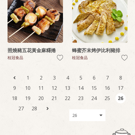
照燒豬五花黃金麻糬捲
蜂蜜芥末烤伊比利豬排
桂冠食品
桂冠食品
1
2
3
4
5
6
7
8
9
10
11
12
13
14
15
16
17
18
19
20
21
22
23
24
25
26
27
28