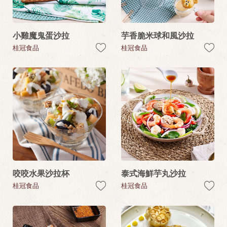
小雞魔鬼蛋沙拉
芋香脆米球和風沙拉
桂冠食品
桂冠食品
咬咬水果沙拉杯
泰式海鮮芋丸沙拉
桂冠食品
桂冠食品