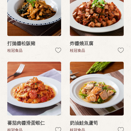
打拋醬松阪豬
炸醬燒豆腐
桂冠食品
桂冠食品
蕃茄肉醬滑蛋蝦仁
奶油鮭魚蘆筍
桂冠食品
桂冠食品