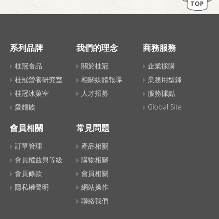
TOP
系列品牌
我們的理念
商務服務
桂冠食品
關於桂冠
企業採購
桂冠營養研究室
相關媒體報導
業務用型錄
桂冠冰菓室
人才招募
服務據點
愛麵族
Global Site
會員相關
常見問題
訂單管理
產品相關
會員權益與等級
購物相關
會員條款
會員相關
隱私權聲明
網站操作
聯絡我們