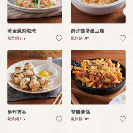
黃金鳳梨蝦球
酥炸雞蛋嫩豆腐
氣炸鍋 DIY
氣炸鍋 DIY
酥炸雲吞
雙醬薯條
氣炸鍋 DIY
氣炸鍋 DIY