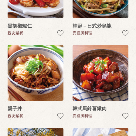
黑胡椒蝦仁
桂冠－日式炒烏龍
親友聚餐
異國風料理
親子丼
韓式馬鈴薯燉肉
親友聚餐
異國風料理