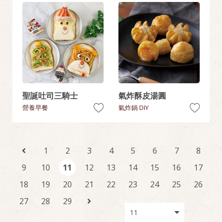
聖誕吐司三騎士
氣炸酥皮湯圓
營養早餐
氣炸鍋 DIY
1
2
3
4
5
6
7
8
9
10
11
12
13
14
15
16
17
18
19
20
21
22
23
24
25
26
27
28
29