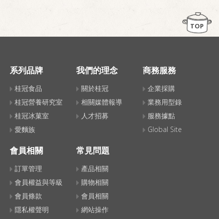
TOP
系列品牌
我們的理念
商務服務
桂冠食品
關於桂冠
企業採購
桂冠營養研究室
相關媒體報導
業務用型錄
桂冠冰菓室
人才招募
服務據點
愛麵族
Global Site
會員相關
常見問題
訂單管理
產品相關
會員權益與等級
購物相關
會員條款
會員相關
隱私權聲明
網站操作