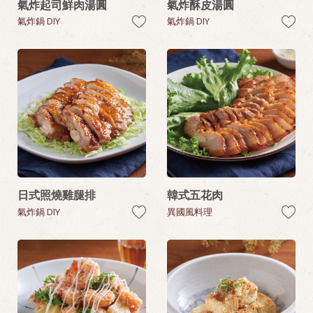
氣炸起司鮮肉湯圓
氣炸酥皮湯圓
氣炸鍋 DIY
氣炸鍋 DIY
日式照燒雞腿排
韓式五花肉
氣炸鍋 DIY
異國風料理