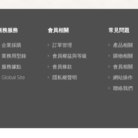
商務服務
會員相關
常見問題
企業採購
訂單管理
產品相關
業務用型錄
會員權益與等級
購物相關
服務據點
會員條款
會員相關
Global Site
隱私權聲明
網站操作
聯絡我們
連結已複製