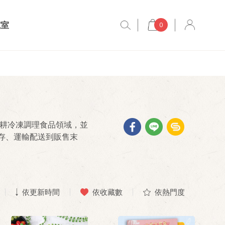
究室
0
深耕冷凍調理食品領域，並
存、運輸配送到販售末
依更新時間
依收藏數
依熱門度