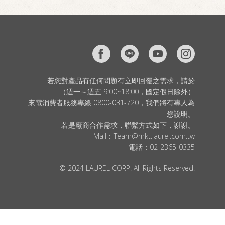
若您對產品有任何問題有立即回覆之需求，請於
（週一～週五 9:00~18:00，國定假日除外）
來電消費者服務專線 0800-031-720，我們將有專人為
您說明。
若是廠商合作需求，聯繫方式如下，謝謝。
Mail：
Team@mkt.laurel.com.tw
電話：
02-2365-0335
© 2024 LAUREL CORP. All Rights Reserved.