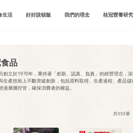
食生活
好好說頓飯
我們的理念
桂冠營養研
冠食品
司創立於1970年，秉持著「創新、認真、負責」的經營理念，
與生產技術上不斷突破創新，包括原料取得、生產過程、產品儲
經過層層控管，確保消費者的權益。
共
553
筆