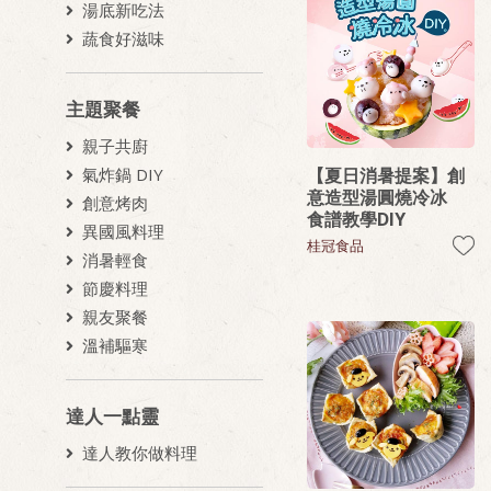
湯底新吃法
蔬食好滋味
主題聚餐
親子共廚
【夏日消暑提案】創
氣炸鍋 DIY
意造型湯圓燒冷冰
創意烤肉
食譜教學DIY
異國風料理
桂冠食品
消暑輕食
節慶料理
親友聚餐
溫補驅寒
達人一點靈
達人教你做料理