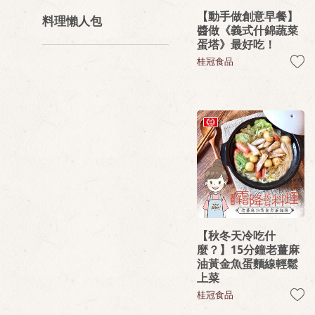
【動手做創意早餐】
料理懶人包
醬做《義式什錦蔬菜
蛋塔》最好吃！
桂冠食品
【秋冬天冷吃什
麼？】15分鐘老薑麻
油黃金魚蛋麵線輕鬆
上菜
桂冠食品