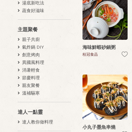
湯底新吃法
蔬食好滋味
主題聚餐
親子共廚
海味鮮蝦砂鍋粥
氣炸鍋 DIY
桂冠食品
創意烤肉
異國風料理
消暑輕食
節慶料理
親友聚餐
溫補驅寒
達人一點靈
達人教你做料理
小丸子墨魚串燒