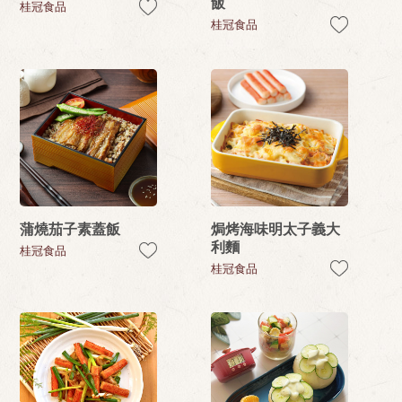
飯
桂冠食品
桂冠食品
蒲燒茄子素蓋飯
焗烤海味明太子義大
利麵
桂冠食品
桂冠食品