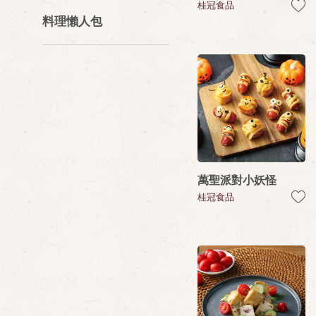
桂冠食品
料理懶人包
萬聖派對小妖怪
桂冠食品