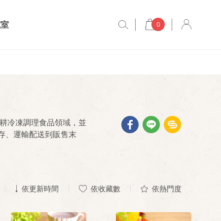
究室
0
深耕冷凍調理食品領域，並
存、運輸配送到販售末
依更新時間
依收藏數
依熱門度