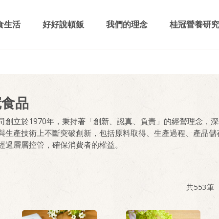
食生活
好好說頓飯
我們的理念
桂冠營養研
冠食品
司創立於1970年，秉持著「創新、認真、負責」的經營理念，
與生產技術上不斷突破創新，包括原料取得、生產過程、產品儲
經過層層控管，確保消費者的權益。
共
553
筆