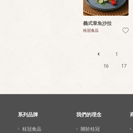
義式章魚沙拉
桂冠食品
1
16
17
系列品牌
我們的理念
桂冠食品
關於桂冠