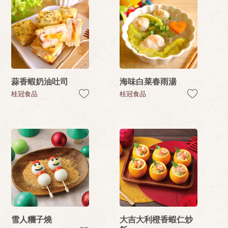
蒜香蝦奶油吐司
海味白菜春雨湯
桂冠食品
桂冠食品
雪人糰子燒
大吉大利橙香蝦仁炒