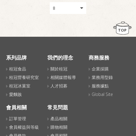
TOP
系列品牌
我們的理念
商務服務
桂冠食品
關於桂冠
企業採購
桂冠營養研究室
相關媒體報導
業務用型錄
桂冠冰菓室
人才招募
服務據點
愛麵族
Global Site
會員相關
常見問題
訂單管理
產品相關
會員權益與等級
購物相關
會員條款
會員相關