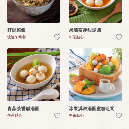
打拋菜飯
果漾茶趣甜湯圓
快速午晚餐
午茶點心
青蒜茶香鹹湯圓
冰果淇淋湯圓蜜糖吐司
午茶點心
午茶點心