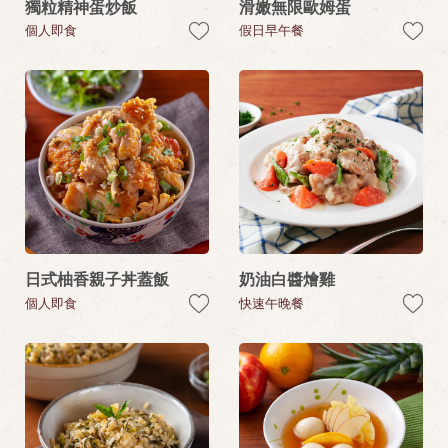
獨粒精神蛋炒飯
滑嫩無限歐姆蛋
個人即食
假日早午餐
日式柚香親子丼蓋飯
奶油白醬燴雞
個人即食
快速午晚餐