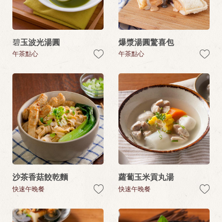
碧玉波光湯圓
爆漿湯圓驚喜包
午茶點心
午茶點心
沙茶香菇餃乾麵
蘿蔔玉米貢丸湯
快速午晚餐
快速午晚餐