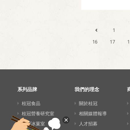
1
16
17
1
系列品牌
我們的理念
桂冠食品
關於桂冠
桂冠營養研究室
相關媒體報導
桂冠冰菓室
人才招募