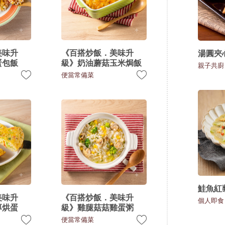
美味升
《百搭炒飯．美味升
湯圓夾
蛋包飯
級》奶油蘑菇玉米焗飯
親子共廚
便當常備菜
鮭魚紅
美味升
《百搭炒飯．美味升
個人即食
厚烘蛋
級》雞腿菇菇雞蛋粥
便當常備菜