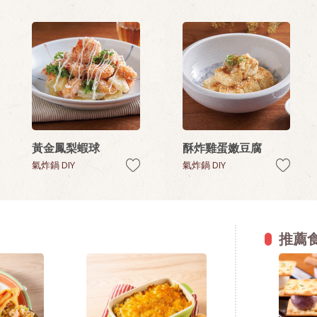
黃金鳳梨蝦球
酥炸雞蛋嫩豆腐
氣炸鍋 DIY
氣炸鍋 DIY
推薦