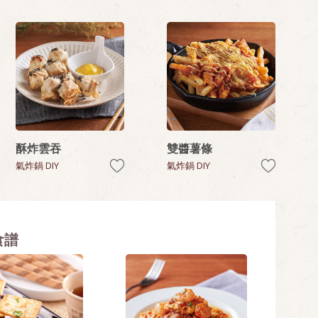
酥炸雲吞
雙醬薯條
氣炸鍋 DIY
氣炸鍋 DIY
食譜