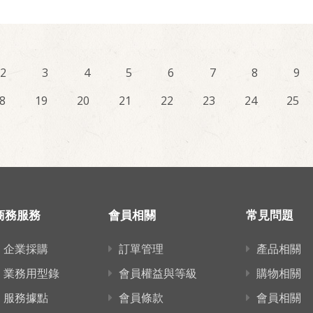
2
3
4
5
6
7
8
9
8
19
20
21
22
23
24
25
商務服務
會員相關
常見問題
企業採購
訂單管理
產品相關
業務用型錄
會員權益與等級
購物相關
服務據點
會員條款
會員相關