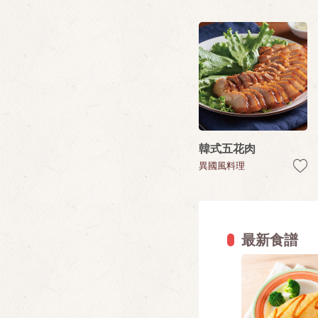
韓式五花肉
異國風料理
最新食譜