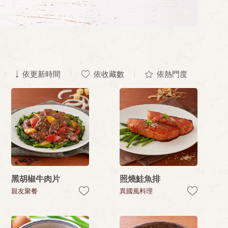
依更新時間
依收藏數
依熱門度
黑胡椒牛肉片
照燒鮭魚排
親友聚餐
異國風料理