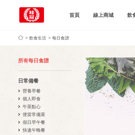
首頁
線上商城
飲
飲食生活
每日食譜
所有每日食譜
日常備餐
營養早餐
個人即食
午茶點心
便當常備菜
假日早午餐
快速午晚餐