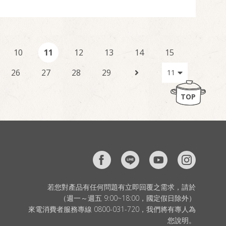
10
11
12
13
14
15
26
27
28
29
TOP
若您對產品有任何問題有立即回覆之需求，請於
（週一～週五 9:00~18:00，國定假日除外）
來電消費者服務專線 0800-031-720，我們將有專人為
您說明。