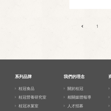
1
系列品牌
我們的理念
桂冠食品
關於桂冠
桂冠營養研究室
相關媒體報導
桂冠冰菓室
人才招募