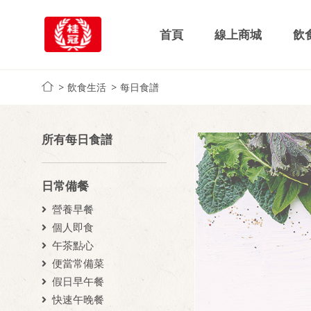
首頁
線上商城
飲
飲食生活
每日食譜
所有每日食譜
日常備餐
營養早餐
個人即食
午茶點心
便當常備菜
假日早午餐
快速午晚餐