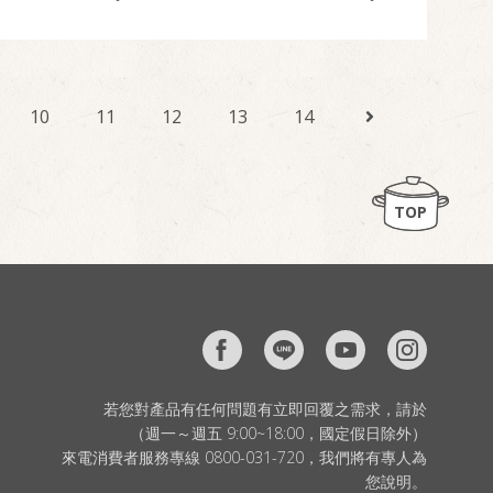
10
11
12
13
14
TOP
若您對產品有任何問題有立即回覆之需求，請於
（週一～週五 9:00~18:00，國定假日除外）
來電消費者服務專線 0800-031-720，我們將有專人為
您說明。