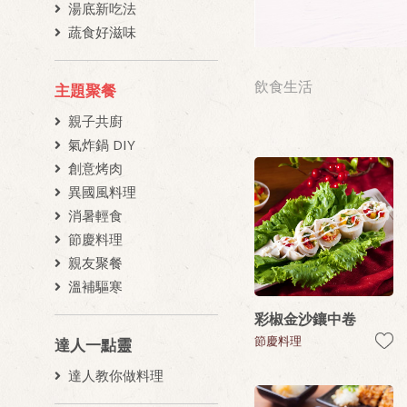
湯底新吃法
蔬食好滋味
飲食生活
主題聚餐
親子共廚
氣炸鍋 DIY
創意烤肉
異國風料理
消暑輕食
節慶料理
親友聚餐
溫補驅寒
彩椒金沙鑲中卷
節慶料理
達人一點靈
達人教你做料理