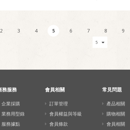
2
3
4
5
6
7
8
9
商務服務
會員相關
常見問題
企業採購
訂單管理
產品相關
業務用型錄
會員權益與等級
購物相關
服務據點
會員條款
會員相關