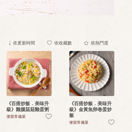
依更新時間
依收藏數
依熱門度
《百搭炒飯．美味升
《百搭炒飯．美味升
級》雞腿菇菇雞蛋粥
級》金黃魚卵卷蛋炒
飯
便當常備菜
便當常備菜