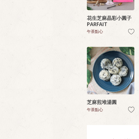
花生芝麻晶彩小圓子
PARFAIT
午茶點心
芝麻煎堆湯圓
午茶點心