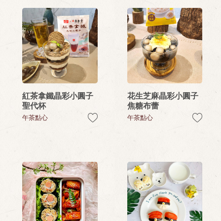
紅茶拿鐵晶彩小圓子
花生芝麻晶彩小圓子
聖代杯
焦糖布蕾
午茶點心
午茶點心