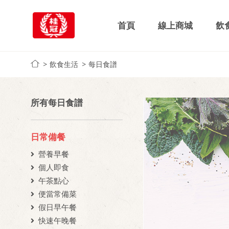
首頁
線上商城
飲
飲食生活
每日食譜
所有每日食譜
日常備餐
營養早餐
個人即食
午茶點心
便當常備菜
假日早午餐
快速午晚餐