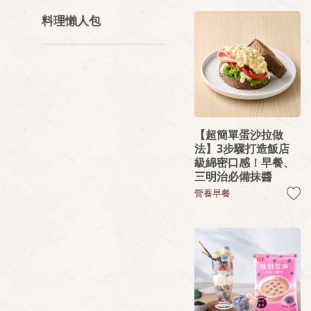
料理懶人包
【超簡單蛋沙拉做
法】3步驟打造飯店
級綿密口感！早餐、
三明治必備抹醬
營養早餐