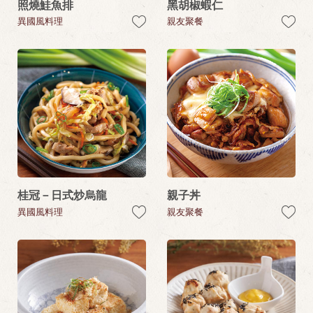
照燒鮭魚排
黑胡椒蝦仁
異國風料理
親友聚餐
桂冠－日式炒烏龍
親子丼
異國風料理
親友聚餐