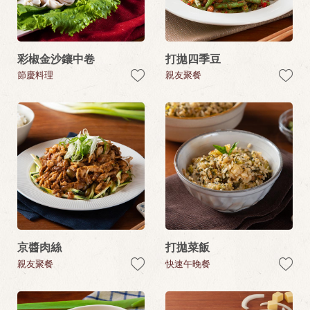
彩椒金沙鑲中卷
打拋四季豆
節慶料理
親友聚餐
京醬肉絲
打拋菜飯
親友聚餐
快速午晚餐