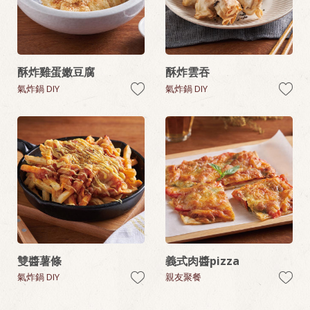
酥炸雞蛋嫩豆腐
酥炸雲吞
氣炸鍋 DIY
氣炸鍋 DIY
雙醬薯條
義式肉醬pizza
氣炸鍋 DIY
親友聚餐