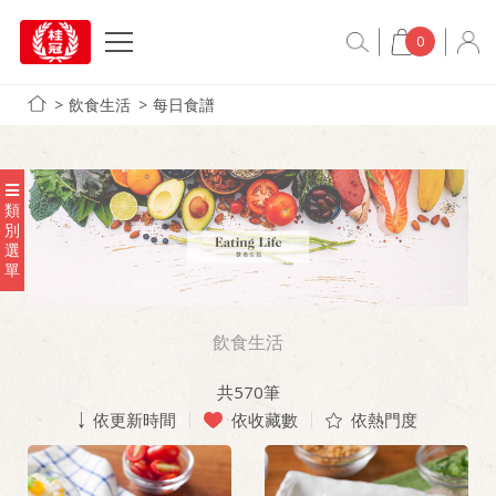
0
飲食生活
每日食譜
類
別
選
單
飲食生活
共
570
筆
依更新時間
依收藏數
依熱門度