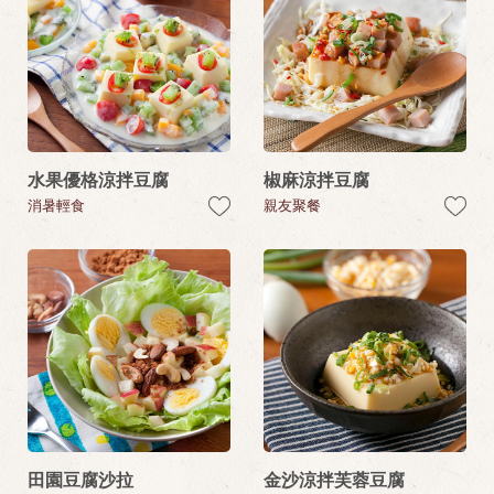
水果優格涼拌豆腐
椒麻涼拌豆腐
消暑輕食
親友聚餐
田園豆腐沙拉
金沙涼拌芙蓉豆腐