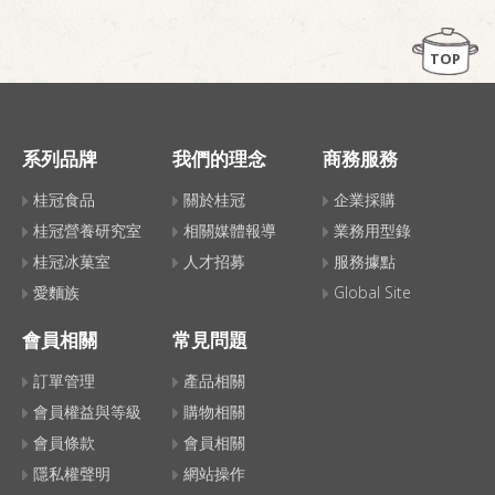
TOP
系列品牌
我們的理念
商務服務
桂冠食品
關於桂冠
企業採購
桂冠營養研究室
相關媒體報導
業務用型錄
桂冠冰菓室
人才招募
服務據點
愛麵族
Global Site
會員相關
常見問題
訂單管理
產品相關
會員權益與等級
購物相關
會員條款
會員相關
隱私權聲明
網站操作