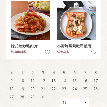
韓式辣炒豬肉片
小蜜蜂焗烤吐司披薩
異國風料理
營養早餐
1
2
3
4
5
6
7
8
9
10
11
12
13
14
15
16
17
18
19
20
21
22
23
24
25
26
27
28
29