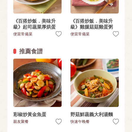
《百搭炒飯．美味升
《百搭炒飯．美味升
級》起司蔬菜厚烘蛋
級》雞腿菇菇雞蛋粥
便當常備菜
便當常備菜
推薦食譜
彩椒炒黃金魚蛋
野菇鮮蔬義大利湯麵
親友聚餐
快速午晚餐