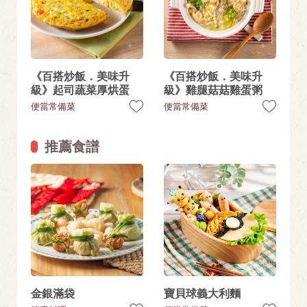
《百搭炒飯．美味升
《百搭炒飯．美味升
級》起司蔬菜厚烘蛋
級》雞腿菇菇雞蛋粥
便當常備菜
便當常備菜
推薦食譜
金銀滿袋
寶貝球義大利麵