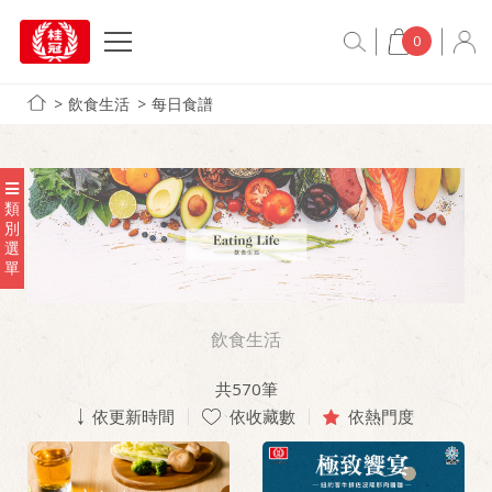
0
飲食生活
每日食譜
類
別
選
單
飲食生活
共
570
筆
依更新時間
依收藏數
依熱門度