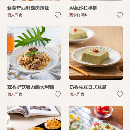
鮮菇奇亞籽雞肉燉飯
彩蔬沙拉捲餅
個人即食
蔬食好滋味
蒜香野菇雞肉義大利麵
奶香枝豆日式豆腐
個人即食
個人即食