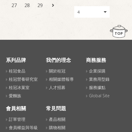
27
28
29
TOP
系列品牌
我們的理念
商務服務
桂冠食品
關於桂冠
企業採購
桂冠營養研究室
相關媒體報導
業務用型錄
桂冠冰菓室
人才招募
服務據點
愛麵族
Global Site
會員相關
常見問題
訂單管理
產品相關
會員權益與等級
購物相關