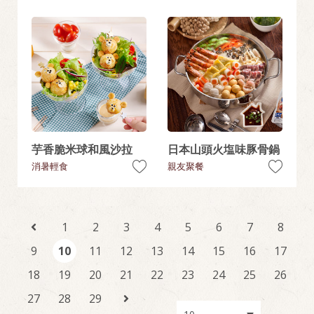
芋香脆米球和風沙拉
日本山頭火塩味豚骨鍋
消暑輕食
親友聚餐
1
2
3
4
5
6
7
8
9
10
11
12
13
14
15
16
17
18
19
20
21
22
23
24
25
26
27
28
29