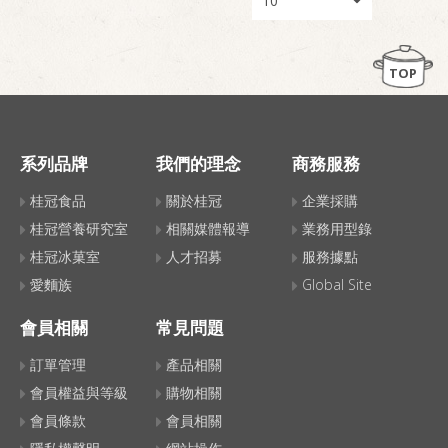
TOP
系列品牌
我們的理念
商務服務
桂冠食品
關於桂冠
企業採購
桂冠營養研究室
相關媒體報導
業務用型錄
桂冠冰菓室
人才招募
服務據點
愛麵族
Global Site
會員相關
常見問題
訂單管理
產品相關
會員權益與等級
購物相關
會員條款
會員相關