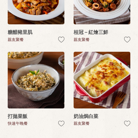
糖醋豬里肌
桂冠－紅燴三鮮
親友聚餐
親友聚餐
打拋菜飯
奶油焗白菜
快速午晚餐
親友聚餐