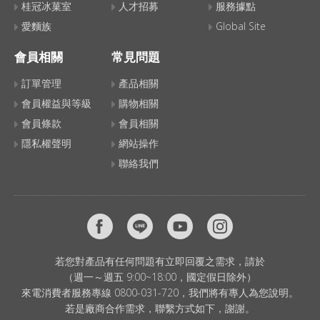
桂冠冰菓室
人才招募
服務據點
愛麵族
Global Site
會員相關
常見問題
訂單管理
產品相關
會員權益與等級
購物相關
會員條款
會員相關
隱私權聲明
網站操作
聯絡我們
若您對產品有任何問題有立即回覆之需求，請於
（週一～週五 9:00~18:00，國定假日除外）
來電消費者服務專線 0800-031-720，我們將有專人為您說明。
若是廠商合作需求，聯繫方式如下，謝謝。