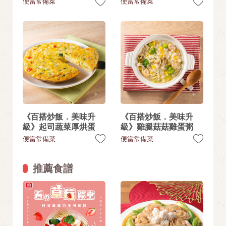
便當常備菜
便當常備菜
《百搭炒飯．美味升
《百搭炒飯．美味升
級》起司蔬菜厚烘蛋
級》雞腿菇菇雞蛋粥
便當常備菜
便當常備菜
推薦食譜