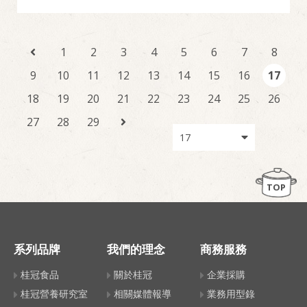
1
2
3
4
5
6
7
8
9
10
11
12
13
14
15
16
17
18
19
20
21
22
23
24
25
26
27
28
29
TOP
系列品牌
我們的理念
商務服務
桂冠食品
關於桂冠
企業採購
桂冠營養研究室
相關媒體報導
業務用型錄