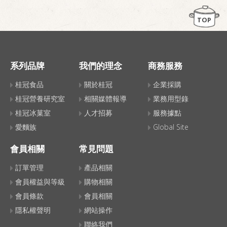
TOP
系列品牌
我們的理念
商務服務
桂冠食品
關於桂冠
企業採購
桂冠營養研究室
相關媒體報導
業務用型錄
桂冠冰菓室
人才招募
服務據點
愛麵族
Global Site
會員相關
常見問題
訂單管理
產品相關
會員權益與等級
購物相關
會員條款
會員相關
隱私權聲明
網站操作
聯絡我們