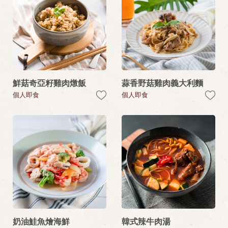
鮮菇奇亞籽雞肉燉飯
蒜香野菇雞肉義大利麵
個人即食
個人即食
奶油鮭魚燴海鮮
韓式辣牛肉湯