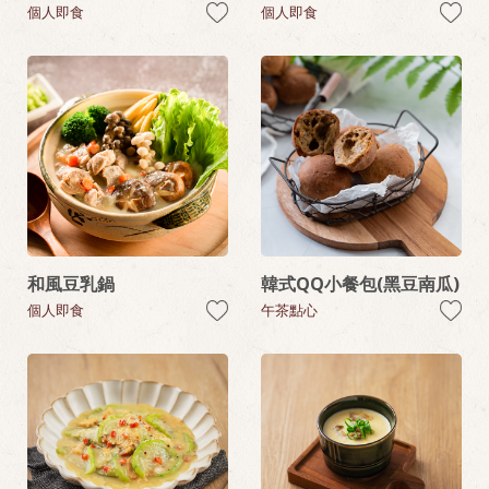
個人即食
個人即食
和風豆乳鍋
韓式QQ小餐包(黑豆南瓜)
個人即食
午茶點心