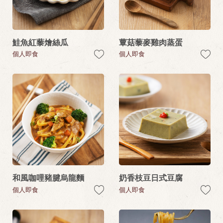
鮭魚紅藜燴絲瓜
蕈菇藜麥雞肉蒸蛋
個人即食
個人即食
和風咖哩豬腱烏龍麵
奶香枝豆日式豆腐
個人即食
個人即食