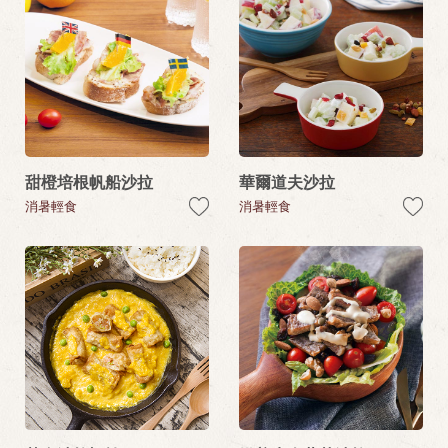
甜橙培根帆船沙拉
華爾道夫沙拉
消暑輕食
消暑輕食