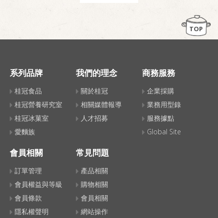
TOP
系列品牌
我們的理念
商務服務
桂冠食品
關於桂冠
企業採購
桂冠營養研究室
相關媒體報導
業務用型錄
桂冠冰菓室
人才招募
服務據點
愛麵族
Global Site
會員相關
常見問題
訂單管理
產品相關
會員權益與等級
購物相關
會員條款
會員相關
隱私權聲明
網站操作