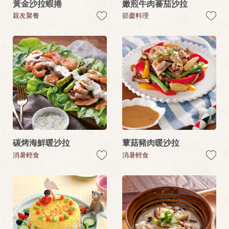
黃金沙拉蝦捲
嫩煎牛肉蕃茄沙拉
親友聚餐
節慶料理
碳烤海鮮暖沙拉
蕈菇豬肉暖沙拉
消暑輕食
消暑輕食