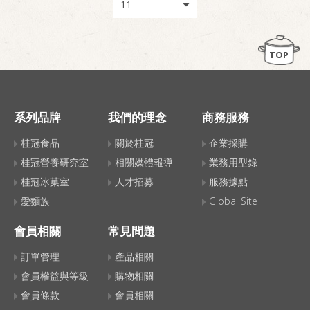
TOP
系列品牌
我們的理念
商務服務
桂冠食品
關於桂冠
企業採購
桂冠營養研究室
相關媒體報導
業務用型錄
桂冠冰菓室
人才招募
服務據點
愛麵族
Global Site
會員相關
常見問題
訂單管理
產品相關
會員權益與等級
購物相關
會員條款
會員相關