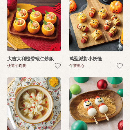
大吉大利橙香蝦仁炒飯
萬聖派對小妖怪
快速午晚餐
午茶點心