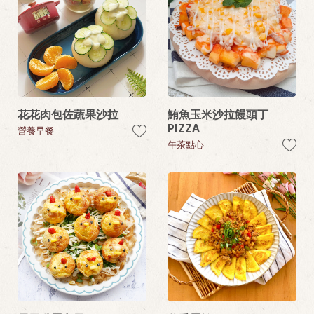
花花肉包佐蔬果沙拉
鮪魚玉米沙拉饅頭丁
PIZZA
營養早餐
午茶點心