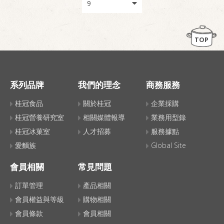
TOP
系列品牌
我們的理念
商務服務
桂冠食品
關於桂冠
企業採購
桂冠營養研究室
相關媒體報導
業務用型錄
桂冠冰菓室
人才招募
服務據點
愛麵族
Global Site
會員相關
常見問題
訂單管理
產品相關
會員權益與等級
購物相關
會員條款
會員相關