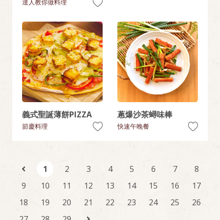
達人教你做料理
義式聖誕薄餅PIZZA
蔥爆沙茶蟳味棒
節慶料理
快速午晚餐
1
2
3
4
5
6
7
8
9
10
11
12
13
14
15
16
17
18
19
20
21
22
23
24
25
26
27
28
29