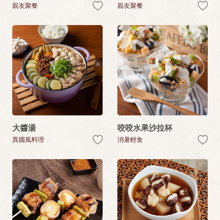
親友聚餐
親友聚餐
大醬湯
咬咬水果沙拉杯
異國風料理
消暑輕食