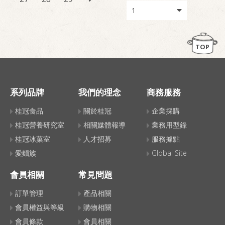
TOP
系列品牌
我們的理念
商務服務
桂冠食品
關於桂冠
企業採購
桂冠營養研究室
相關媒體報導
業務用型錄
桂冠冰菓室
人才招募
服務據點
愛麵族
Global Site
會員相關
常見問題
訂單管理
產品相關
會員權益與等級
購物相關
會員條款
會員相關