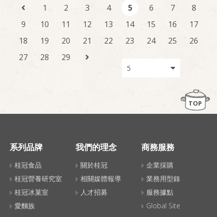
1
2
3
4
5
6
7
8
9
10
11
12
13
14
15
16
17
18
19
20
21
22
23
24
25
26
27
28
29
TOP
系列品牌
我們的理念
商務服務
桂冠食品
關於桂冠
企業採購
桂冠營養研究室
相關媒體報導
業務用型錄
桂冠冰菓室
人才招募
服務據點
愛麵族
Global Site