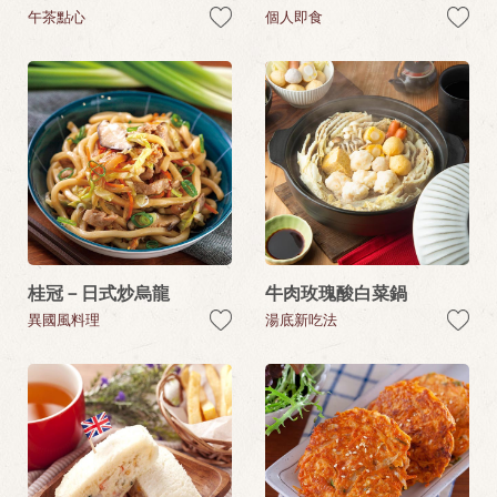
午茶點心
個人即食
桂冠－日式炒烏龍
牛肉玫瑰酸白菜鍋
異國風料理
湯底新吃法