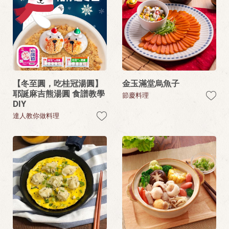
【冬至圓，吃桂冠湯圓】
金玉滿堂烏魚子
耶誕麻吉熊湯圓 食譜教學
節慶料理
DIY
達人教你做料理