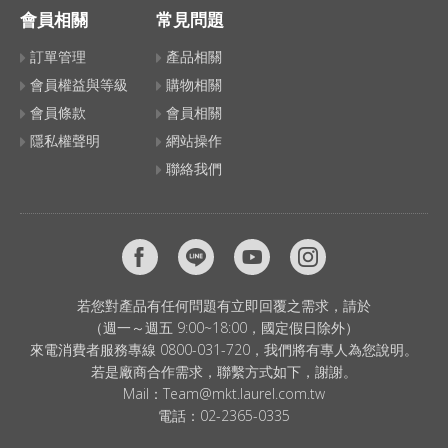
會員相關
常見問題
訂單管理
產品相關
會員權益與等級
購物相關
會員條款
會員相關
隱私權聲明
網站操作
聯絡我們
若您對產品有任何問題有立即回覆之需求，請於
（週一～週五 9:00~18:00，國定假日除外）
來電消費者服務專線 0800-031-720，我們將有專人為您說明。
若是廠商合作需求，聯繫方式如下，謝謝。
Mail：
Team@mkt.laurel.com.tw
電話：
02-2365-0335