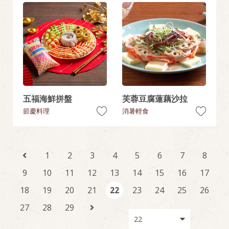
五福海鮮拼盤
芙蓉豆腐蓮藕沙拉
節慶料理
消暑輕食
1
2
3
4
5
6
7
8
9
10
11
12
13
14
15
16
17
18
19
20
21
22
23
24
25
26
27
28
29