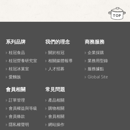
TOP
系列品牌
我們的理念
商務服務
桂冠食品
關於桂冠
企業採購
桂冠營養研究室
相關媒體報導
業務用型錄
桂冠冰菓室
人才招募
服務據點
愛麵族
Global Site
會員相關
常見問題
訂單管理
產品相關
會員權益與等級
購物相關
會員條款
會員相關
隱私權聲明
網站操作