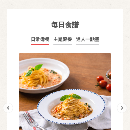
每日食譜
日常備餐
主題聚餐
達人一點靈