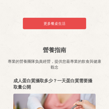
節
更多餐桌生活
營養指南
專業的營養團隊負責經營，提供您最專業的飲食與健康
觀念
成人蛋白質攝取多少？一天蛋白質需要攝
取量公開