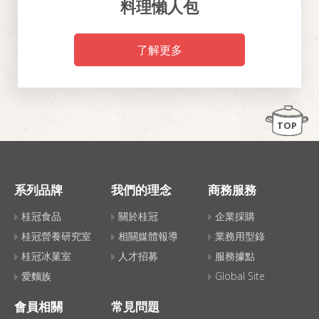
料理懶人包
了解更多
TOP
系列品牌
我們的理念
商務服務
桂冠食品
關於桂冠
企業採購
桂冠營養研究室
相關媒體報導
業務用型錄
桂冠冰菓室
人才招募
服務據點
愛麵族
Global Site
會員相關
常見問題