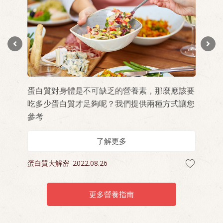
攝
自
蛋白質對身體是不可缺乏的營養素，那麼應該要
吃多少蛋白質才足夠呢？我們提供兩種方式讓您
參考
了解更多
蛋
蛋白質大解密
2022.08.26
更多營養指南