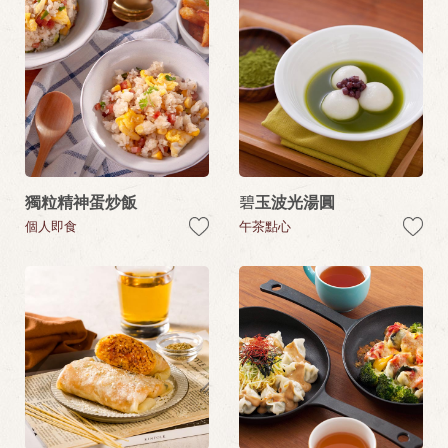
獨粒精神蛋炒飯
碧玉波光湯圓
個人即食
午茶點心