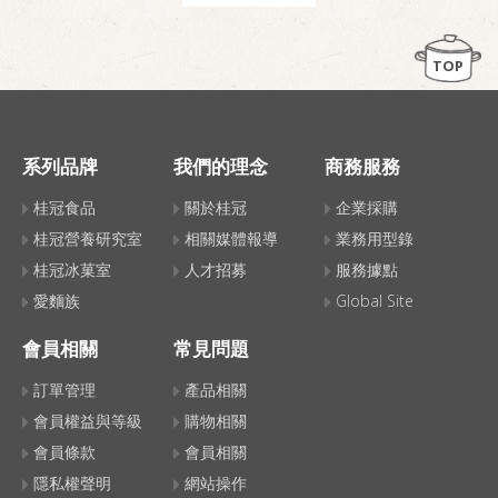
TOP
系列品牌
我們的理念
商務服務
桂冠食品
關於桂冠
企業採購
桂冠營養研究室
相關媒體報導
業務用型錄
桂冠冰菓室
人才招募
服務據點
愛麵族
Global Site
會員相關
常見問題
訂單管理
產品相關
會員權益與等級
購物相關
會員條款
會員相關
隱私權聲明
網站操作