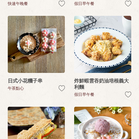
快速午晚餐
假日早午餐
日式小花糰子串
炸鮮蝦雲吞奶油培根義大
利麵
午茶點心
假日早午餐